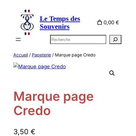
Aller
au
Le Temps des
contenu
0,00 €
Souvenirs
Rechercher
Accueil
/
Papeterie
/ Marque page Credo
Marque page
Credo
3,50
€