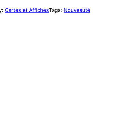
y:
Cartes et Affiches
Tags:
Nouveauté