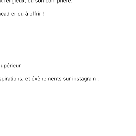
religieux, ou son coin prière.
cadrer ou à offrir !
supérieur
nspirations, et évènements sur instagram :