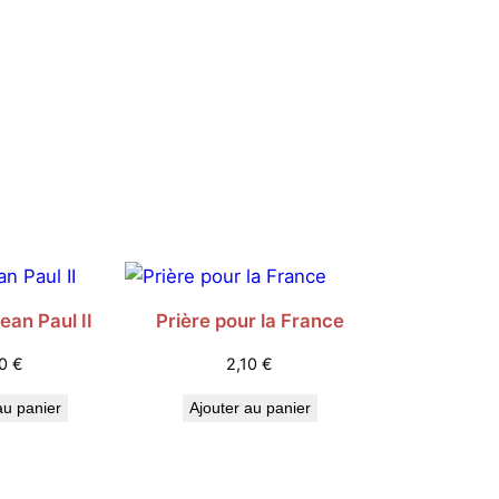
ean Paul II
Prière pour la France
10
€
2,10
€
au panier
Ajouter au panier