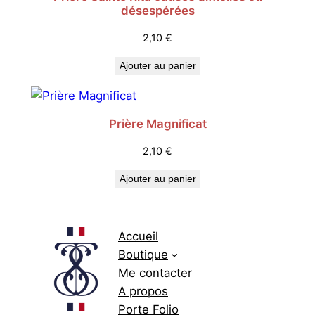
désespérées
2,10
€
Ajouter au panier
Prière Magnificat
2,10
€
Ajouter au panier
Accueil
Boutique
Me contacter
A propos
Porte Folio