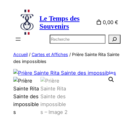
Aller
au
Le Temps des
contenu
0,00 €
Souvenirs
Rechercher
Accueil
/
Cartes et Affiches
/ Prière Sainte Rita Sainte
des impossibles