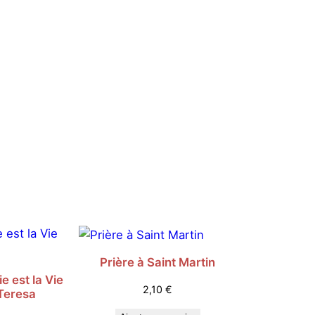
Prière à Saint Martin
e est la Vie
2,10
€
Teresa