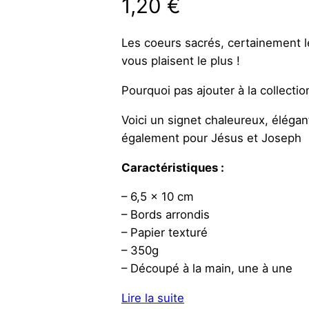
1,20
€
Les coeurs sacrés, certainement l
vous plaisent le plus !
Pourquoi pas ajouter à la collection,
Voici un signet chaleureux, élégan
également pour Jésus et Joseph
Caractéristiques :
– 6,5 x 10 cm
– Bords arrondis
– Papier texturé
– 350g
– Découpé à la main, une à une
Lire la suite