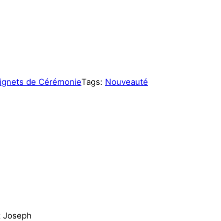
ignets de Cérémonie
Tags:
Nouveauté
t Joseph