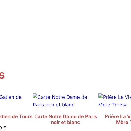
s
atien de Tours
Carte Notre Dame de Paris
Prière La Vi
noir et blanc
Mère 
10
€