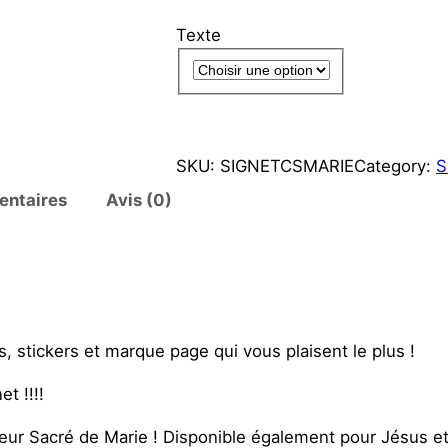
Texte
SKU:
SIGNETCSMARIE
Category:
S
entaires
Avis (0)
, stickers et marque page qui vous plaisent le plus !
et !!!!
oeur Sacré de Marie ! Disponible également pour Jésus e