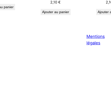
2,10
€
2,
au panier
Ajouter au panier
Ajouter 
Mentions
légales